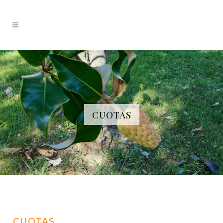
CUOTAS
CUOTAS